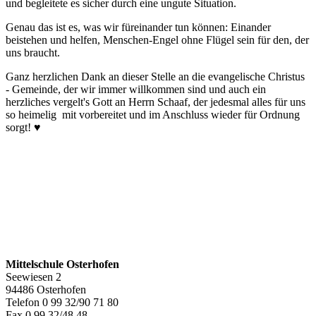
und begleitete es sicher durch eine ungute Situation.
Genau das ist es, was wir füreinander tun können: Einander
beistehen und helfen, Menschen-Engel ohne Flügel sein für den, der
uns braucht.
Ganz herzlichen Dank an dieser Stelle an die evangelische Christus
- Gemeinde, der wir immer willkommen sind und auch ein
herzliches vergelt's Gott an Herrn Schaaf, der jedesmal alles für uns
so heimelig mit vorbereitet und im Anschluss wieder für Ordnung
sorgt! ♥️
Mittelschule Osterhofen
Seewiesen 2
94486 Osterhofen
Telefon 0 99 32/90 71 80
Fax 0 99 32/48 48