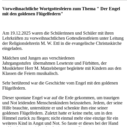
Vorweihnachtliche Wortgottesfeiern zum Thema " Der Engel
mit den goldenen Flügelfedern"
Am 19.12.2025 waren die Schülerinnen und Schüler mit ihren
Lehrkräften zu vorweihnachtlichen Gottesdienstfeiern unter Leitung
der Religionslehrerin M. W. Ettl in die evangelische Christuskirche
eingeladen.
Mädchen und Jungen aus verschiedenen
Jahrgangsstufen übernahmen Lesetexte und Fürbitten, der
Musiklehrer Herr M. Matzelsberger begleitete mit Kindern aus den
Klassen die Feiern musikalisch.
Sehr berührend war die Geschichte vom Engel mit den goldenen
Flügelfedern.
Dieser spontane Engel war auf die Erde gekommen, um traurigen
und Not leidenden Menschenkindern beizustehen. Jedem, der seine
Hilfe brauchte, unterstützte er und schenkte ihm eine seiner
goldenen Flügelfedern. Zuletzt hatte er keine mehr, um in den
Himmel zurück zu fliegen; nicht einmal mehr eine einzige für ein
weiteres Kind in Angst und Not. So fasste er dieses bei der Hand