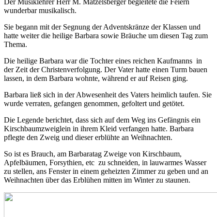
Der Musiklehrer Herr M. Matzelsberger begleitete die Feiern
wunderbar musikalisch.
Sie begann mit der Segnung der Adventskränze der Klassen und
hatte weiter die heilige Barbara sowie Bräuche um diesen Tag zum
Thema.
Die heilige Barbara war die Tochter eines reichen Kaufmanns in
der Zeit der Christenverfolgung. Der Vater hatte einen Turm bauen
lassen, in dem Barbara wohnte, während er auf Reisen ging.
Barbara ließ sich in der Abwesenheit des Vaters heimlich taufen. Sie
wurde verraten, gefangen genommen, gefoltert und getötet.
Die Legende berichtet, dass sich auf dem Weg ins Gefängnis ein
Kirschbaumzweiglein in ihrem Kleid verfangen hatte. Barbara
pflegte den Zweig und dieser erblühte an Weihnachten.
So ist es Brauch, am Barbaratag Zweige von Kirschbaum,
Apfelbäumen, Forsythien, etc zu schneiden, in lauwarmes Wasser
zu stellen, ans Fenster in einem geheizten Zimmer zu geben und an
Weihnachten über das Erblühen mitten im Winter zu staunen.