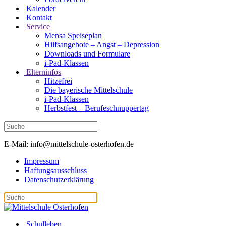
Kalender
Kontakt
Service
Mensa Speiseplan
Hilfsangebote – Angst – Depression
Downloads und Formulare
i-Pad-Klassen
Elterninfos
Hitzefrei
Die bayerische Mittelschule
i-Pad-Klassen
Herbstfest – Berufeschnuppertag
E-Mail: info@mittelschule-osterhofen.de
Impressum
Haftungsausschluss
Datenschutzerklärung
Schulleben