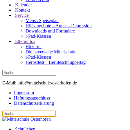
Kalender
Kontakt
Service
Mensa Speiseplan
Hilfsangebote – Angst – Depression
Downloads und Formulare
i-Pad-Klassen
Elterninfos
Hitzefrei
Die bayerische Mittelschule
i-Pad-Klassen
Herbstfest – Berufeschnuppertag
E-Mail: info@mittelschule-osterhofen.de
Impressum
Haftungsausschluss
Datenschutzerklärung
Schulleben