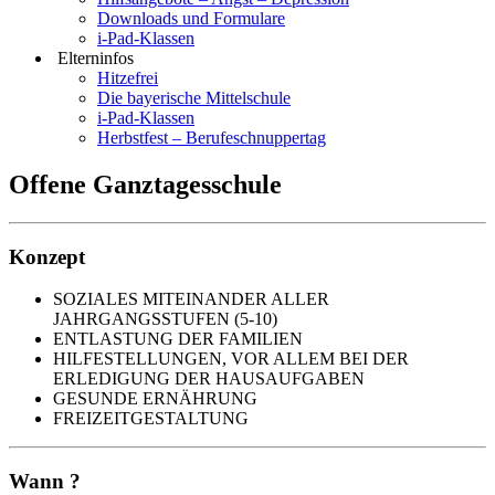
Downloads und Formulare
i-Pad-Klassen
Elterninfos
Hitzefrei
Die bayerische Mittelschule
i-Pad-Klassen
Herbstfest – Berufeschnuppertag
Offene Ganztagesschule
Konzept
SOZIALES MITEINANDER ALLER
JAHRGANGSSTUFEN (5-10)
ENTLASTUNG DER FAMILIEN
HILFESTELLUNGEN, VOR ALLEM BEI DER
ERLEDIGUNG DER HAUSAUFGABEN
GESUNDE ERNÄHRUNG
FREIZEITGESTALTUNG
Wann ?