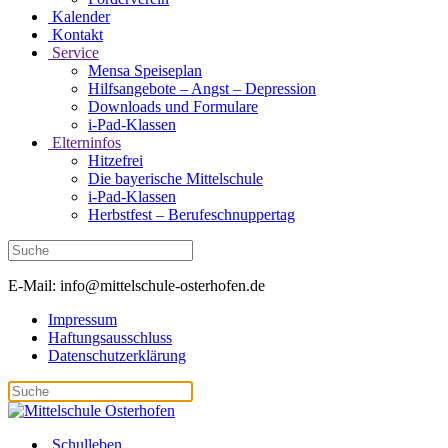
Kalender
Kontakt
Service
Mensa Speiseplan
Hilfsangebote – Angst – Depression
Downloads und Formulare
i-Pad-Klassen
Elterninfos
Hitzefrei
Die bayerische Mittelschule
i-Pad-Klassen
Herbstfest – Berufeschnuppertag
E-Mail: info@mittelschule-osterhofen.de
Impressum
Haftungsausschluss
Datenschutzerklärung
Schulleben